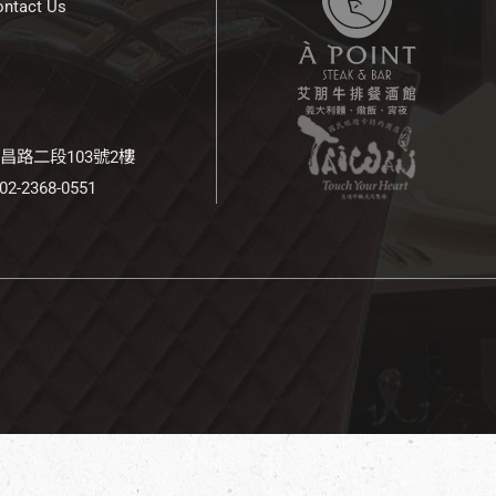
tact Us
南昌路二段103號2樓
 02-2368-0551