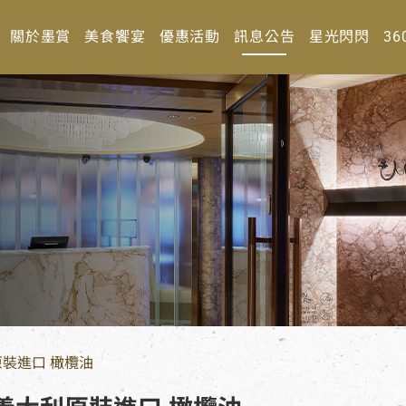
關於墨賞
美食饗宴
優惠活動
訊息公告
星光閃閃
36
原裝進口 橄欖油