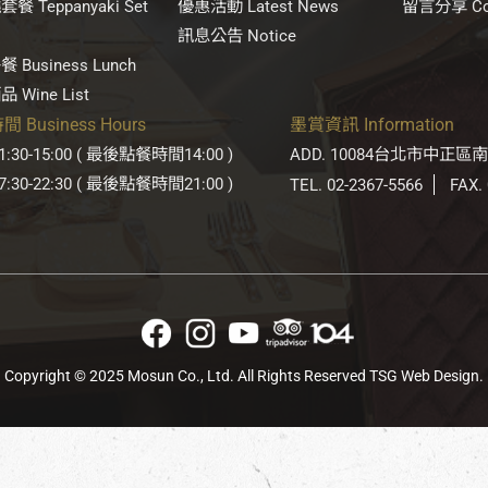
餐 Teppanyaki Set
優惠活動 Latest News
留言分享 Con
訊息公告 Notice
 Business Lunch
 Wine List
 Business Hours
墨賞資訊 Information
:30-15:00 ( 最後點餐時間14:00 )
ADD. 10084台北市中正區
:30-22:30 ( 最後點餐時間21:00 )
TEL. 02-2367-5566
FAX.
Copyright © 2025 Mosun Co., Ltd. All Rights Reserved
TSG Web Design
.