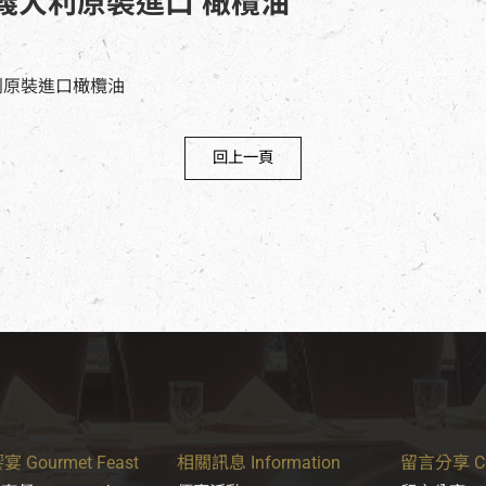
義大利原裝進口 橄欖油
回上一頁
 Gourmet Feast
相關訊息 Information
留言分享 Con