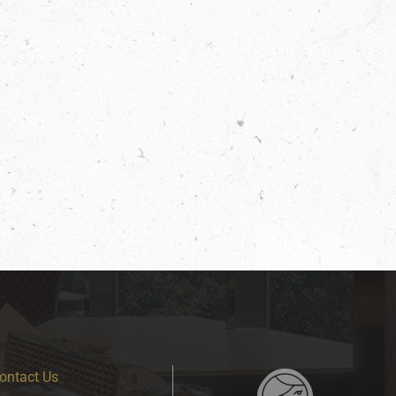
tact Us