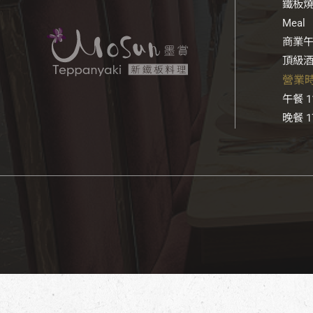
鐵板燒套
Meal
商業午餐
頂級酒品
營業時間
午餐 11
晚餐 17