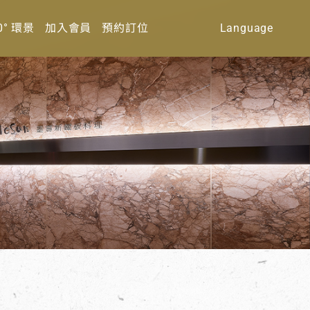
0° 環景
加入會員
預約訂位
Language