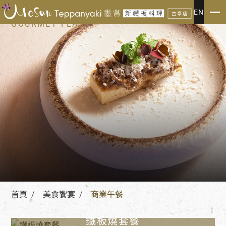
美食饗宴
EN
GOURMET FEAST
首頁
美食饗宴
商業午餐
鐵板燒套餐