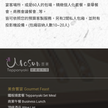
宴客場所，或是60人的包場，精緻個人化套餐，豪華餐
會，商務會議餐會…等。
皆可依照您的預算客製服務，另有2間私人包廂，並附有
投影機設備。(包廂容納人數10~20人)
美食饗宴 Gourmet Feast
鐵板燒套餐 Teppanyaki Set Meal
商業午餐 Business Lunch
頂級酒品 Wine List