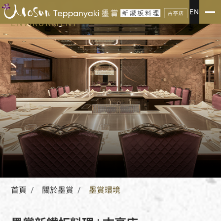
墨賞環境
EN
ENVIRONMENT
首頁
關於墨賞
墨賞環境